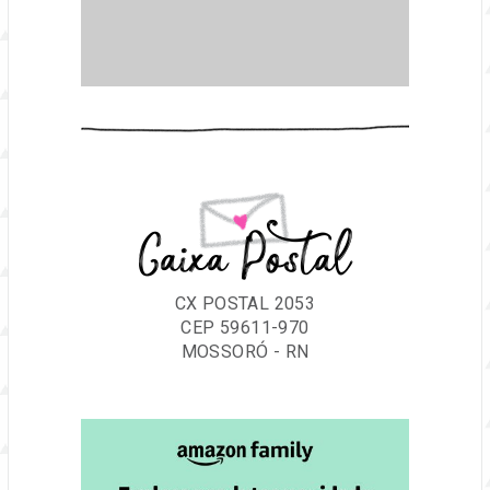
Caixa Postal
CX POSTAL 2053
CEP 59611-970
MOSSORÓ - RN