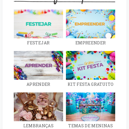
FESTEJAR
EMPREENDER
APRENDER
KIT FESTA GRATUITO
LEMBRANÇAS
TEMAS DE MENINAS