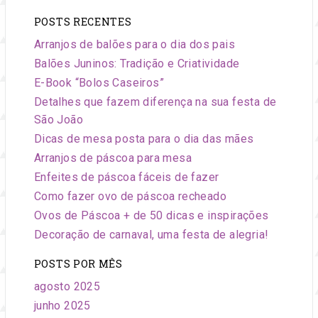
e
POSTS RECENTES
eventos.
Arranjos de balões para o dia dos pais
Balões Juninos: Tradição e Criatividade
E-Book “Bolos Caseiros”
Detalhes que fazem diferença na sua festa de
São João
Dicas de mesa posta para o dia das mães
Arranjos de páscoa para mesa
Enfeites de páscoa fáceis de fazer
Como fazer ovo de páscoa recheado
Ovos de Páscoa + de 50 dicas e inspirações
Decoração de carnaval, uma festa de alegria!
POSTS POR MÊS
agosto 2025
junho 2025