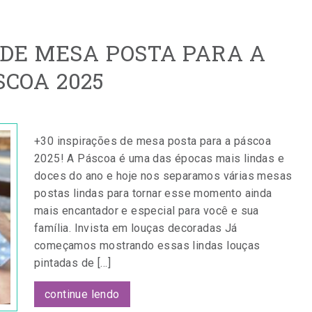
 DE MESA POSTA PARA A
SCOA 2025
+30 inspirações de mesa posta para a páscoa
2025! A Páscoa é uma das épocas mais lindas e
doces do ano e hoje nos separamos várias mesas
postas lindas para tornar esse momento ainda
mais encantador e especial para você e sua
família. Invista em louças decoradas Já
começamos mostrando essas lindas louças
pintadas de […]
continue lendo