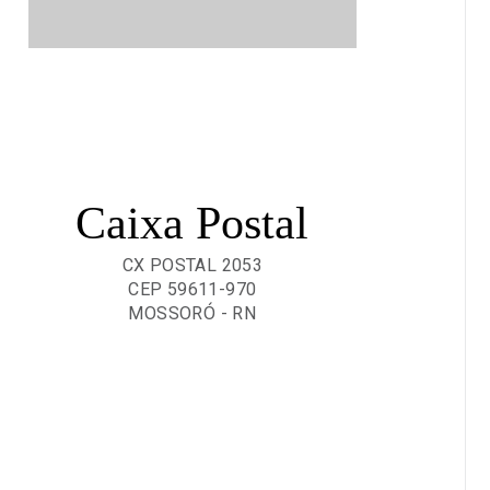
Caixa Postal
CX POSTAL 2053
CEP 59611-970
MOSSORÓ - RN