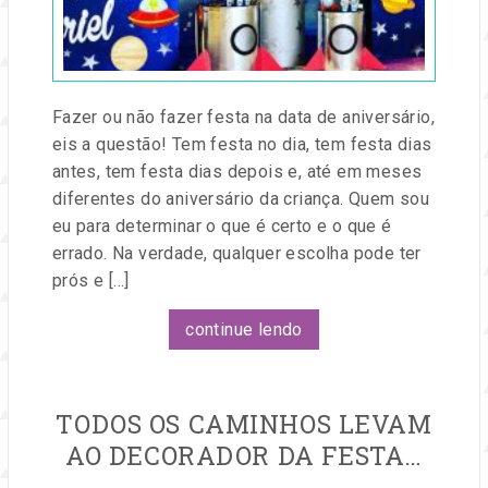
e
eventos.
Fazer ou não fazer festa na data de aniversário,
eis a questão! Tem festa no dia, tem festa dias
antes, tem festa dias depois e, até em meses
diferentes do aniversário da criança. Quem sou
eu para determinar o que é certo e o que é
errado. Na verdade, qualquer escolha pode ter
prós e […]
continue lendo
TODOS OS CAMINHOS LEVAM
AO DECORADOR DA FESTA…