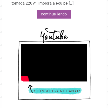
tomada 220V”, implora a equipe […]
continue lendo
Youtube
SE INSCREVA NO CANAL!