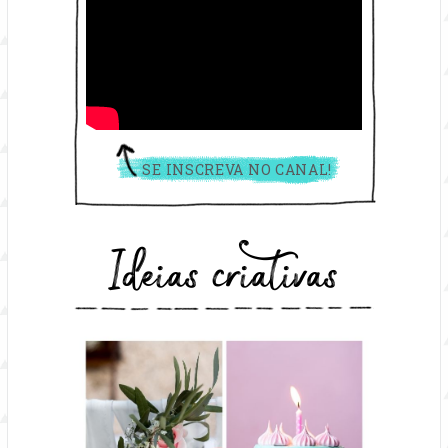
SE INSCREVA NO CANAL!
Ideias criativas