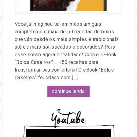
e
eventos.
Você já imaginou ter em mãos um guia
completo com mais de 50 receitas de bolos
que vão desde os mais simples e tradicionais
até os mais sofisticados e decorados? Pois
esse sonho agora é realidade! Com o E-Book
“Bolos Caseiros” – +50 receitas para
transformar sua confeitaria! O eBook “Bolos
Caseiros” foi criado com […]
continue lendo
Youtube