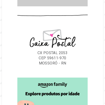
Caixa Postal
CX POSTAL 2053
CEP 59611-970
MOSSORÓ - RN