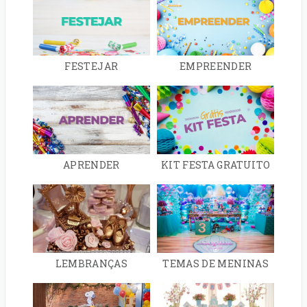
FESTEJAR
EMPREENDER
APRENDER
KIT FESTA GRATUITO
LEMBRANÇAS
TEMAS DE MENINAS