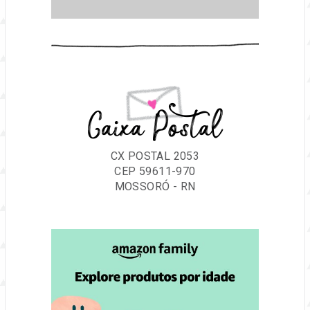
Caixa Postal
CX POSTAL 2053
CEP 59611-970
MOSSORÓ - RN