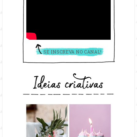
SE INSCREVA NO CANAL!
Ideias criativas