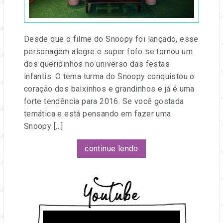
e
eventos.
Desde que o filme do Snoopy foi lançado, esse
personagem alegre e super fofo se tornou um
dos queridinhos no universo das festas
infantis. O tema turma do Snoopy conquistou o
coração dos baixinhos e grandinhos e já é uma
forte tendência para 2016. Se você gostada
temática e está pensando em fazer uma
Snoopy […]
continue lendo
Youtube