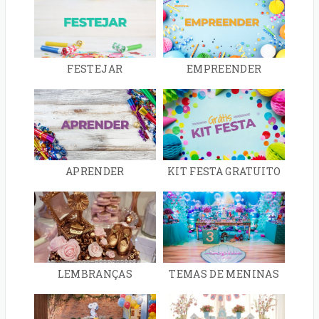
FESTEJAR
EMPREENDER
APRENDER
KIT FESTA GRATUITO
LEMBRANÇAS
TEMAS DE MENINAS