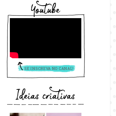
Youtube
SE INSCREVA NO CANAL!
Ideias criativas