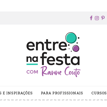
faceb
ins
p
S E INSPIRAÇÕES
PARA PROFISSIONAIS
CURSOS