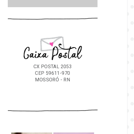
Caixa Postal
CX POSTAL 2053
CEP 59611-970
MOSSORÓ - RN