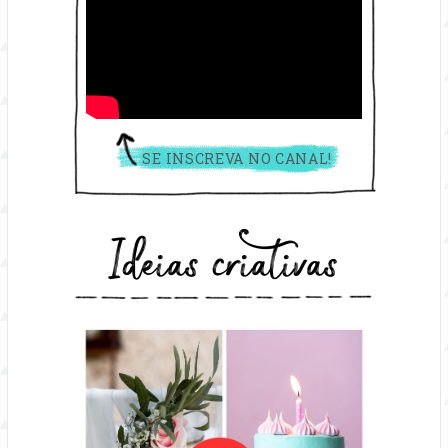
SE INSCREVA NO CANAL!
Ideias criativas