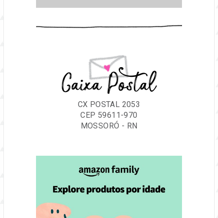
Caixa Postal
CX POSTAL 2053
CEP 59611-970
MOSSORÓ - RN