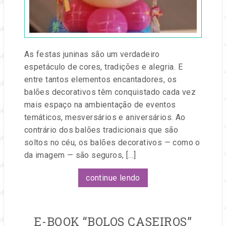
e
Festa
eventos.
As festas juninas são um verdadeiro
espetáculo de cores, tradições e alegria. E
entre tantos elementos encantadores, os
balões decorativos têm conquistado cada vez
mais espaço na ambientação de eventos
temáticos, mesversários e aniversários. Ao
contrário dos balões tradicionais que são
soltos no céu, os balões decorativos — como o
da imagem — são seguros, […]
continue lendo
E-BOOK “BOLOS CASEIROS”