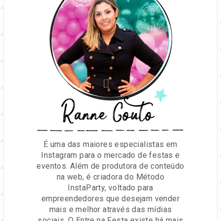
Ranne Couto
É uma das maiores especialistas em
Instagram para o mercado de festas e
eventos. Além de produtora de conteúdo
na web, é criadora do Método
InstaParty, voltado para
empreendedores que desejam vender
mais e melhor através das mídias
sociais. O Entre na Festa existe há mais