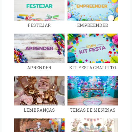
FESTEJAR
EMPREENDER
APRENDER
KIT FESTA GRATUITO
LEMBRANÇAS
TEMAS DE MENINAS