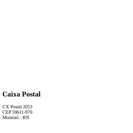
Caixa Postal
CX Postal 2053
CEP 59611-970
Mossoró - RN