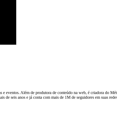
as e eventos. Além de produtora de conteúdo na web, é criadora do Mé
 mais de seis anos e já conta com mais de 1M de seguidores em suas re