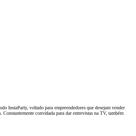
todo InstaParty, voltado para empreendedores que desejam vender
des. Constantemente convidada para dar entrevistas na TV, também