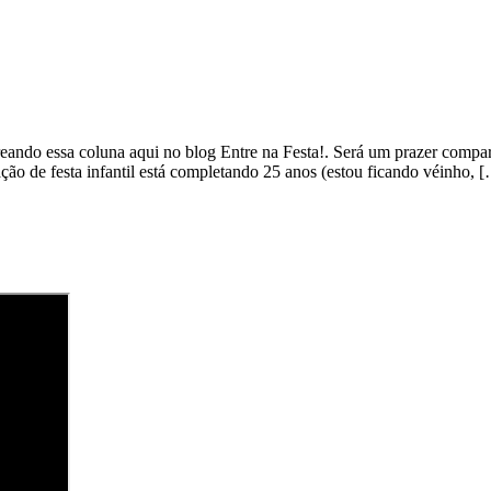
ando essa coluna aqui no blog Entre na Festa!. Será um prazer compa
ação de festa infantil está completando 25 anos (estou ficando véinho, 