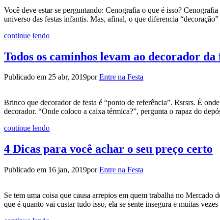
Você deve estar se perguntando: Cenografia o que é isso? Cenografia
universo das festas infantis. Mas, afinal, o que diferencia “decoraçã
continue lendo
Todos os caminhos levam ao decorador da
Publicado em
25 abr, 2019
por
Entre na Festa
Brinco que decorador de festa é “ponto de referência”. Rsrsrs. É o
decorador. “Onde coloco a caixa térmica?”, pergunta o rapaz do dep
continue lendo
4 Dicas para você achar o seu preço certo
Publicado em
16 jan, 2019
por
Entre na Festa
Se tem uma coisa que causa arrepios em quem trabalha no Mercado de 
que é quanto vai custar tudo isso, ela se sente insegura e muitas veze