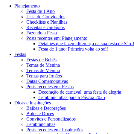
Planejamento
Festa de 1 Ano
Lista de Convidados
Checklists e Planilhas
Receitas e cardápios
Fazendo a Festa
Posts recentes em: Planejamento
Detalhes que fazem diferença na sua festa de São 
Festa de 1 ano: Primeira volta ao sol!
Festas
Festas de Bebês
Temas de Menina
Temas de Menino
Temas para Irmãos
Datas Comemorativas
Posts recentes em: Festas
Decoração de carnaval, uma festa de alegria!
Lembrancinhas para a Páscoa 2025
Dicas e Inspirações
Balões e Decorações
Bolos e Doces
Convites e Personalizados
Lembrancinhas
Posts recentes em: Inspirações