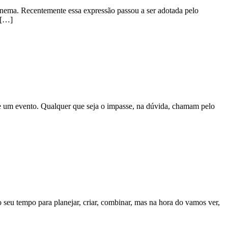
cinema. Recentemente essa expressão passou a ser adotada pelo
 […]
e um evento. Qualquer que seja o impasse, na dúvida, chamam pelo
seu tempo para planejar, criar, combinar, mas na hora do vamos ver,