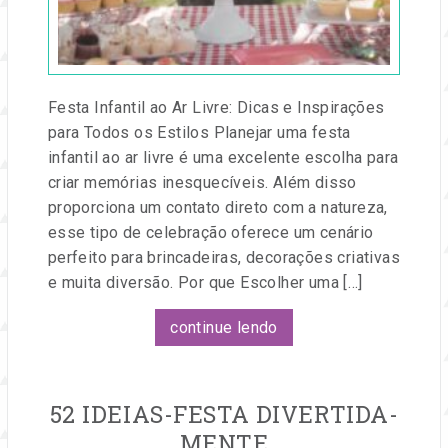
e
Festa
eventos.
Festa Infantil ao Ar Livre: Dicas e Inspirações
para Todos os Estilos Planejar uma festa
infantil ao ar livre é uma excelente escolha para
criar memórias inesquecíveis. Além disso
proporciona um contato direto com a natureza,
esse tipo de celebração oferece um cenário
perfeito para brincadeiras, decorações criativas
e muita diversão. Por que Escolher uma […]
continue lendo
52 IDEIAS-FESTA DIVERTIDA-
MENTE