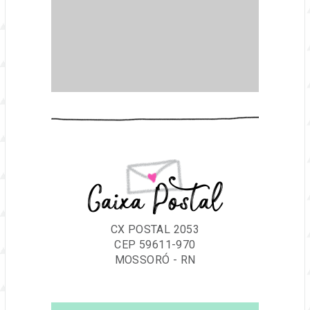
Caixa Postal
CX POSTAL 2053
CEP 59611-970
MOSSORÓ - RN