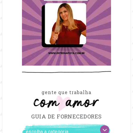
com amor
gente que trabalha
GUIA DE FORNECEDORES
FILTRAR
escolha
FORNECEDORES