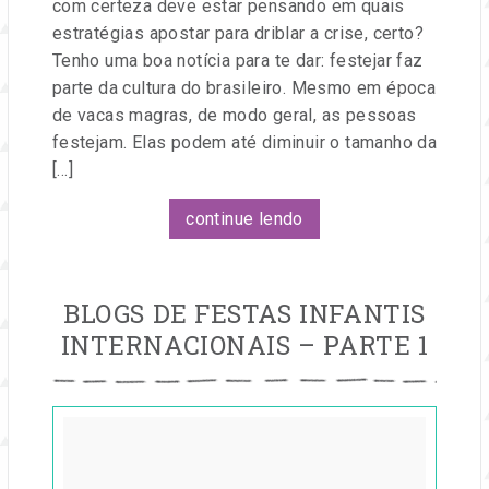
com certeza deve estar pensando em quais
estratégias apostar para driblar a crise, certo?
Tenho uma boa notícia para te dar: festejar faz
parte da cultura do brasileiro. Mesmo em época
de vacas magras, de modo geral, as pessoas
festejam. Elas podem até diminuir o tamanho da
[…]
continue lendo
BLOGS DE FESTAS INFANTIS
INTERNACIONAIS – PARTE 1
Publicado
em
20
jun,