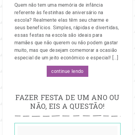
Quem não tem uma memória de infância
referente às festinhas de aniversário na
escola? Realmente elas têm seu charme e
seus benefícios. Simples, rápidas e divertidas,
essas festas na escola são ideais para
mamães que não querem ou não podem gastar
muito, mas que desejam comemorar a ocasião
especial de um jeito econômico e especial! […]
continue lendo
FAZER FESTA DE UM ANO OU
NÃO, EIS A QUESTÃO!
Publicado
em
28