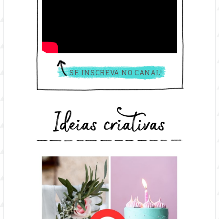
SE INSCREVA NO CANAL!
Ideias criativas