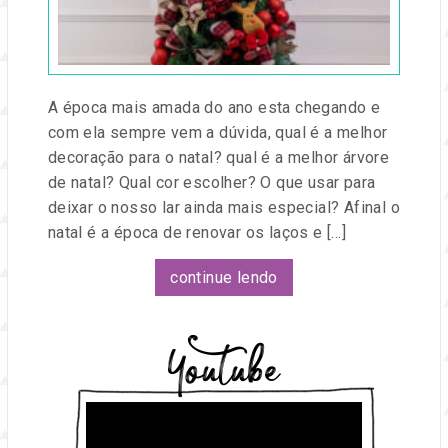
e
Festa
eventos.
A época mais amada do ano esta chegando e
com ela sempre vem a dúvida, qual é a melhor
decoração para o natal? qual é a melhor árvore
de natal? Qual cor escolher? O que usar para
deixar o nosso lar ainda mais especial? Afinal o
natal é a época de renovar os laços e […]
continue lendo
Youtube