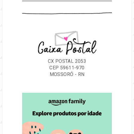
Caixa Postal
CX POSTAL 2053
CEP 59611-970
MOSSORÓ - RN