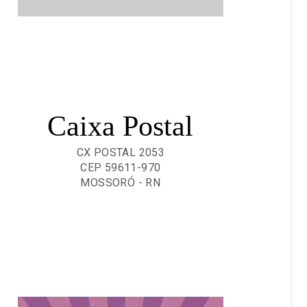
Caixa Postal
CX POSTAL 2053
CEP 59611-970
MOSSORÓ - RN