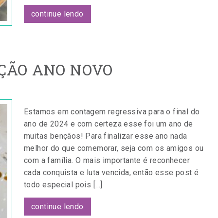
continue lendo
ÇÃO ANO NOVO
Estamos em contagem regressiva para o final do
ano de 2024 e com certeza esse foi um ano de
muitas bençãos! Para finalizar esse ano nada
melhor do que comemorar, seja com os amigos ou
com a família. O mais importante é reconhecer
cada conquista e luta vencida, então esse post é
todo especial pois […]
continue lendo