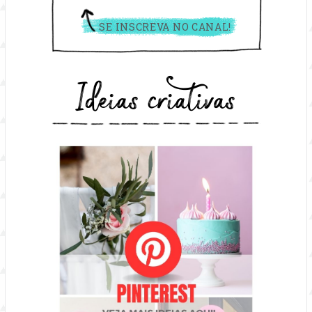
SE INSCREVA NO CANAL!
Ideias criativas