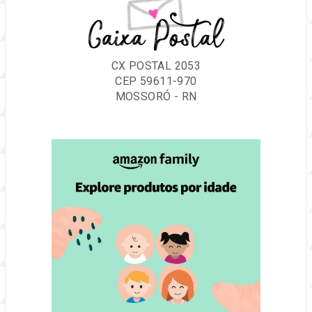
Caixa Postal
CX POSTAL 2053
CEP 59611-970
MOSSORÓ - RN