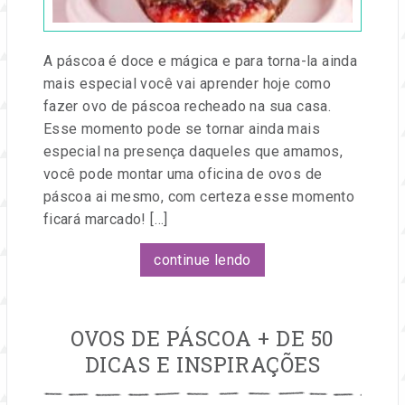
A páscoa é doce e mágica e para torna-la ainda
mais especial você vai aprender hoje como
fazer ovo de páscoa recheado na sua casa.
Esse momento pode se tornar ainda mais
especial na presença daqueles que amamos,
você pode montar uma oficina de ovos de
páscoa ai mesmo, com certeza esse momento
ficará marcado! […]
continue lendo
OVOS DE PÁSCOA + DE 50
DICAS E INSPIRAÇÕES
Publicado