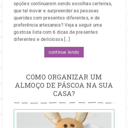
opções continuarem sendo escolhas certeiras,
que tal inovar e surpreender as pessoas
queridas com presentes diferentes, e de
preferência artesanais? Veja a seguir uma
gostosa lista com 6 dicas de presentes
diferentes e deliciosos […]
continue lendo
COMO ORGANIZAR UM
ALMOÇO DE PÁSCOA NA SUA
CASA?
Publicado
em
27
mar,