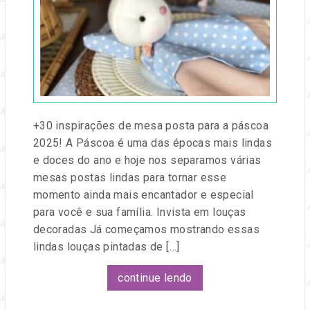
2025
por
Entre
na
Festa
+30 inspirações de mesa posta para a páscoa
2025! A Páscoa é uma das épocas mais lindas
e doces do ano e hoje nos separamos várias
mesas postas lindas para tornar esse
momento ainda mais encantador e especial
para você e sua família. Invista em louças
decoradas Já começamos mostrando essas
lindas louças pintadas de […]
continue lendo