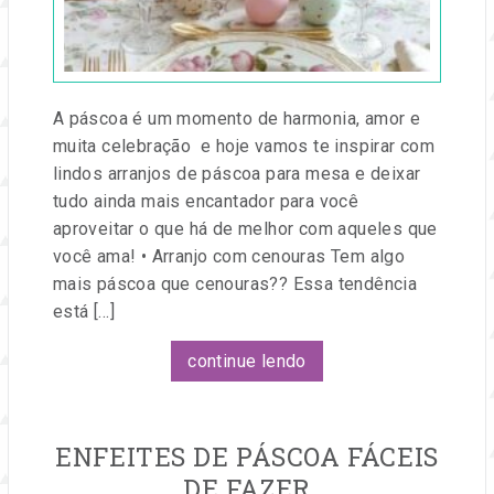
e
Festa
eventos.
A páscoa é um momento de harmonia, amor e
muita celebração e hoje vamos te inspirar com
lindos arranjos de páscoa para mesa e deixar
tudo ainda mais encantador para você
aproveitar o que há de melhor com aqueles que
você ama! • Arranjo com cenouras Tem algo
mais páscoa que cenouras?? Essa tendência
está […]
continue lendo
ENFEITES DE PÁSCOA FÁCEIS
DE FAZER