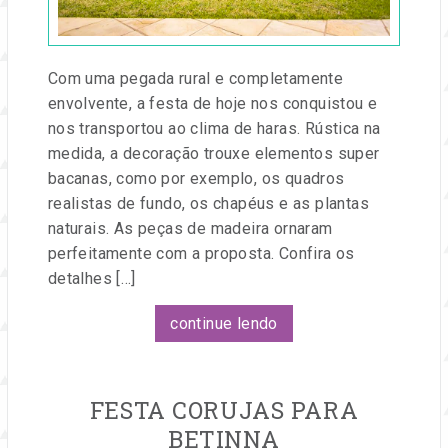
e
eventos.
Com uma pegada rural e completamente
envolvente, a festa de hoje nos conquistou e
nos transportou ao clima de haras. Rústica na
medida, a decoração trouxe elementos super
bacanas, como por exemplo, os quadros
realistas de fundo, os chapéus e as plantas
naturais. As peças de madeira ornaram
perfeitamente com a proposta. Confira os
detalhes […]
continue lendo
FESTA CORUJAS PARA
BETINNA