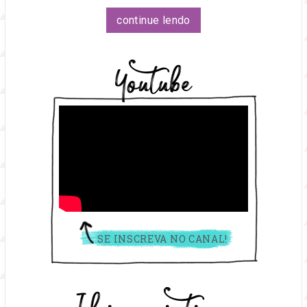
continue lendo
Youtube
SE INSCREVA NO CANAL!