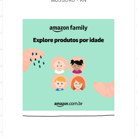
MOSSORÓ - RN