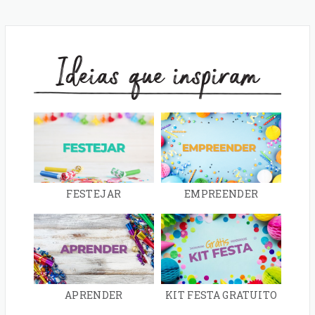
Ideias que inspiram
FESTEJAR
EMPREENDER
APRENDER
KIT FESTA GRATUITO