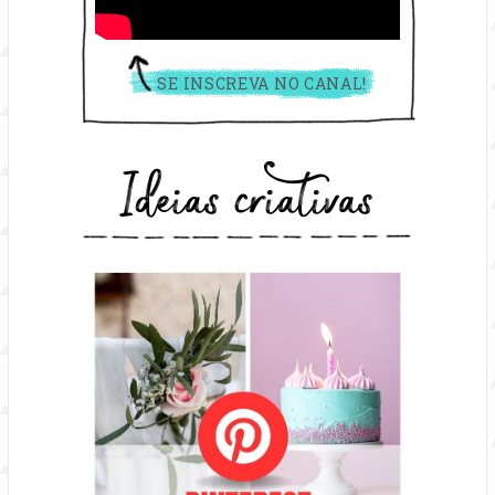
SE INSCREVA NO CANAL!
Ideias criativas