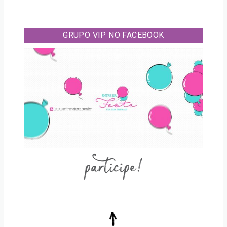
GRUPO VIP NO FACEBOOK
participe!
Voltar