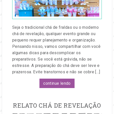
e
Festa
eventos.
Seja o tradicional chá de fraldas ou o moderno
chá de revelação, qualquer evento grande ou
pequeno requer planejamento e organização.
Pensando nisso, vamos compartilhar com você
algumas dicas para descomplicar os
preparativos. Se você está grávida, não se
estresse. A preparação do chá deve ser leve e
prazerosa. Evite transtornos e não se cobre […]
continue lendo
RELATO CHÁ DE REVELAÇÃO