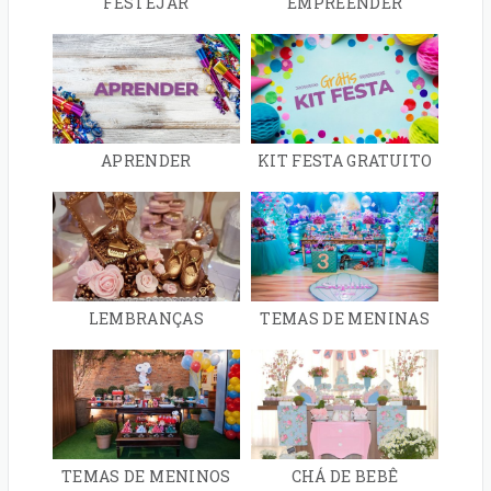
FESTEJAR
EMPREENDER
APRENDER
KIT FESTA GRATUITO
LEMBRANÇAS
TEMAS DE MENINAS
TEMAS DE MENINOS
CHÁ DE BEBÊ