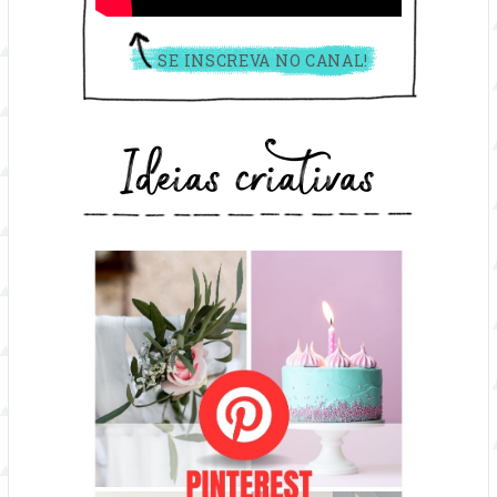
SE INSCREVA NO CANAL!
Ideias criativas