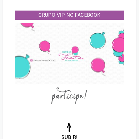
GRUPO VIP NO FACEBOOK
participe!
Voltar
para