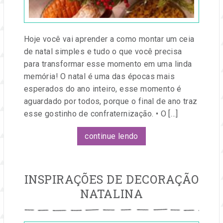
e
eventos.
Hoje você vai aprender a como montar um ceia
de natal simples e tudo o que você precisa
para transformar esse momento em uma linda
memória! O natal é uma das épocas mais
esperados do ano inteiro, esse momento é
aguardado por todos, porque o final de ano traz
esse gostinho de confraternização. • O […]
continue lendo
INSPIRAÇÕES DE DECORAÇÃO
NATALINA
Publicado