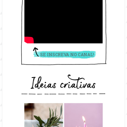
SE INSCREVA NO CANAL!
Ideias criativas