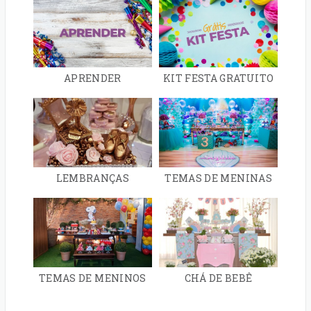
APRENDER
KIT FESTA GRATUITO
LEMBRANÇAS
TEMAS DE MENINAS
TEMAS DE MENINOS
CHÁ DE BEBÊ