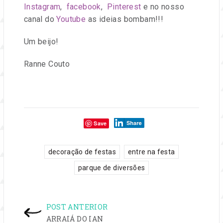
Instagram
,
facebook
,
Pinterest
e no nosso
canal do
Youtube
as ideias bombam!!!
Um beijo!
Ranne Couto
Compartilhe:
Save
tags:
,
,
decoração de festas
entre na festa
parque de diversões
NAVEGAÇÃO
POST ANTERIOR
ARRAIÁ DO IAN