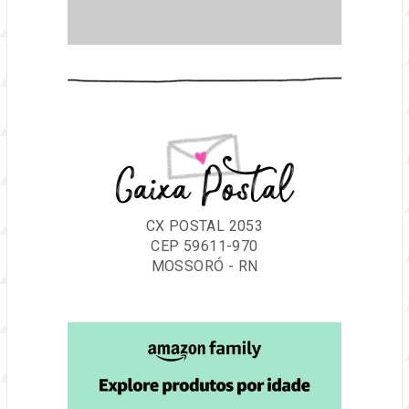
Caixa Postal
CX POSTAL 2053
CEP 59611-970
MOSSORÓ - RN