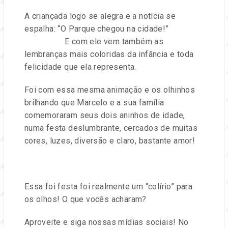
e
A criançada logo se alegra e a notícia se
eventos.
espalha: “O Parque chegou na cidade!”
E com ele vem também as
lembranças mais coloridas da infância e toda
felicidade que ela representa.
Foi com essa mesma animação e os olhinhos
brilhando que Marcelo e a sua família
comemoraram seus dois aninhos de idade,
numa festa deslumbrante, cercados de muitas
cores, luzes, diversão e claro, bastante amor!
Essa foi festa foi realmente um “colírio” para
os olhos! O que vocês acharam?
Aproveite e siga nossas mídias sociais! No