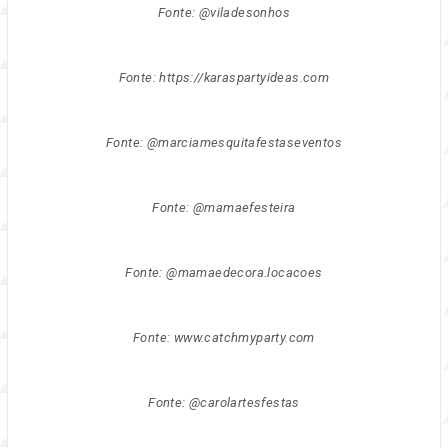
Fonte: @viladesonhos
Fonte: https://karaspartyideas.com
Fonte: @marciamesquitafestaseventos
Fonte: @mamaefesteira
Fonte: @mamaedecora.locacoes
Fonte: www.catchmyparty.com
Fonte: @carolartesfestas