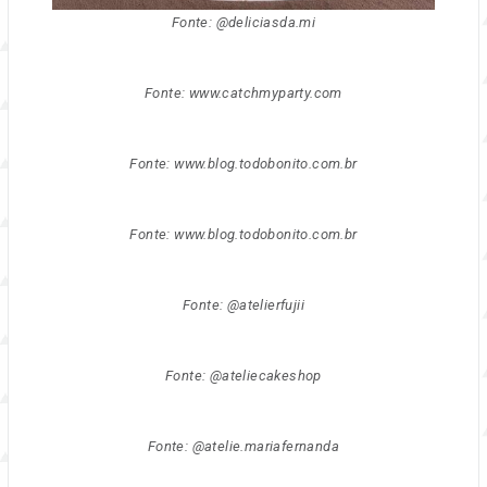
Fonte: @deliciasda.mi
Fonte: www.catchmyparty.com
Fonte: www.blog.todobonito.com.br
Fonte: www.blog.todobonito.com.br
Fonte: @atelierfujii
Fonte: @ateliecakeshop
Fonte: @atelie.mariafernanda