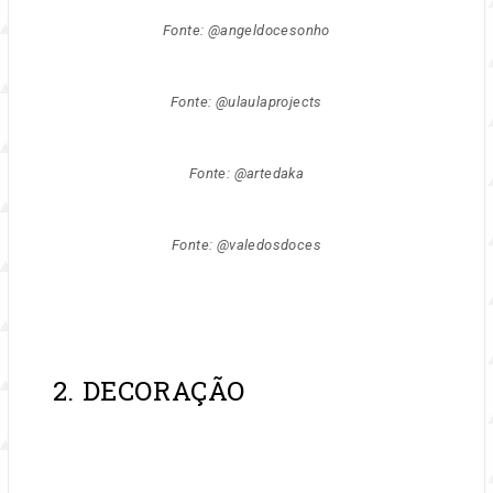
Fonte: @angeldocesonho
Fonte: @ulaulaprojects
Fonte: @artedaka
Fonte: @valedosdoces
2. DECORAÇÃO