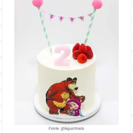
Fonte: @legustmalu