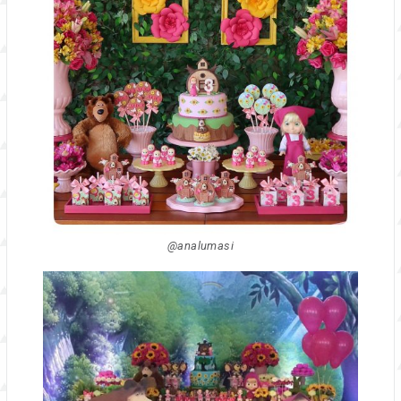
@analumasi