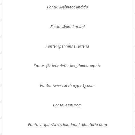
Fonte: @alineccandido
Fonte: @analumasi
Fonte: @anninha_arteira
Fonte: @ateliedefestas_daniscarpato
Fonte: www.catchmyparty.com
Fonte: etsy.com
Fonte: https://www.handmadecharlotte.com