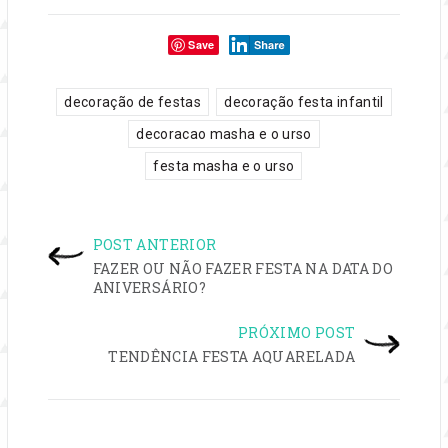
Compartilhe:
Save
tags:
,
,
decoração de festas
decoração festa infantil
,
decoracao masha e o urso
festa masha e o urso
NAVEGAÇÃO
POST ANTERIOR
DE
FAZER OU NÃO FAZER FESTA NA DATA DO
ANIVERSÁRIO?
POST
PRÓXIMO POST
TENDÊNCIA FESTA AQUARELADA