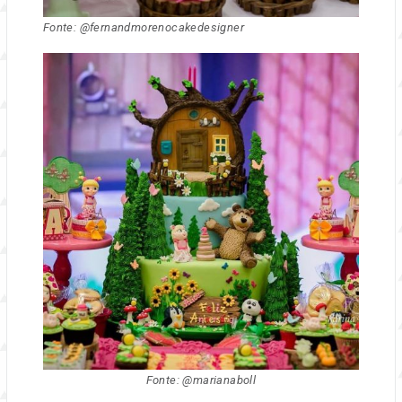
Fonte: @fernandmorenocakedesigner
Fonte: @marianaboll