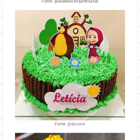
Fonte: @lalakdoceriaartesanal
Fonte:
@dociare