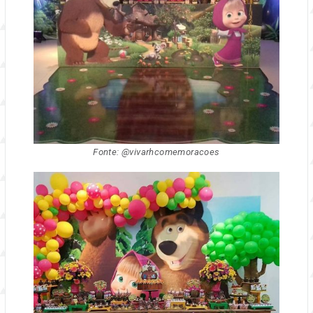
Fonte: @vivarhcomemoracoes