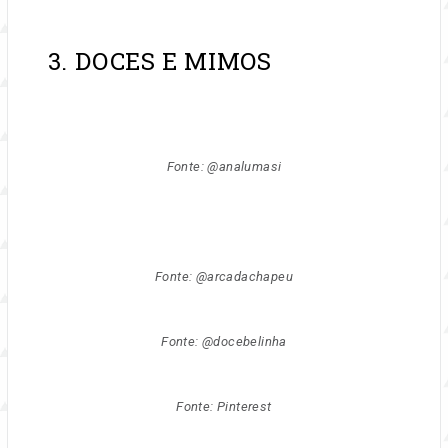
3. DOCES E MIMOS
Fonte: @analumasi
Fonte: @arcadachapeu
Fonte: @docebelinha
Fonte: Pinterest