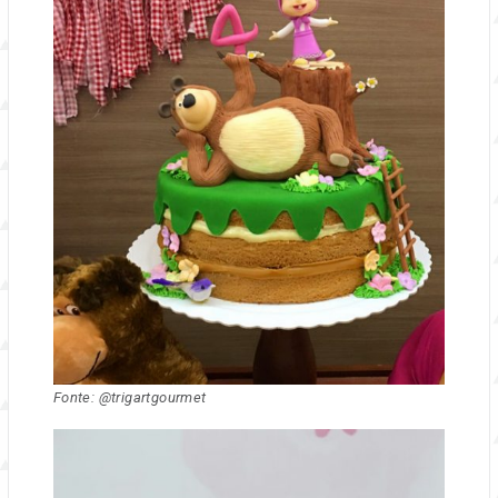
Fonte: @trigartgourmet