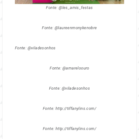
Fonte: @les_amis_festas
Fonte: @laureenmonykenobre
Fonte: @viladesonhos
Fonte: @amareloouro
Fonte: @viladesonhos
Fonte: http://tiffanylins.com/
Fonte: http://tiffanylins.com/