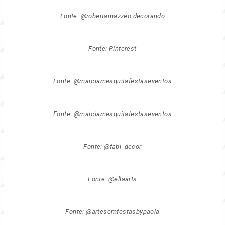
Fonte: @robertamazzeo.decorando
Fonte: Pinterest
Fonte: @marciamesquitafestaseventos
Fonte: @marciamesquitafestaseventos
Fonte: @fabi_decor
Fonte: @ellaarts
Fonte: @artesemfestasbypaola