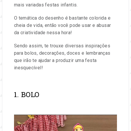
e
mais variadas festas infantis.
eventos.
O temática do desenho é bastante colorida e
cheia de vida, então você pode usar e abusar
da criatividade nessa hora!
Sendo assim, te trouxe diversas inspirações
para bolos, decorações, doces e lembranças
que irão te ajudar a produzir uma festa
inesquecível!
1. BOLO