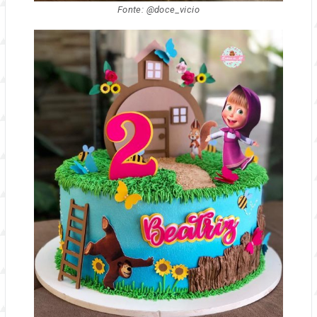
Fonte: @doce_vicio