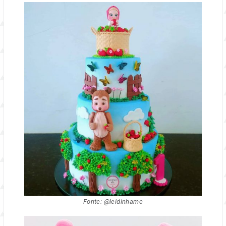
Fonte: @leidinhame