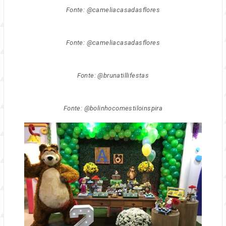
Fonte: @cameliacasadasflores
Fonte: @cameliacasadasflores
Fonte: @brunatillifestas
Fonte: @bolinhocomestiloinspira