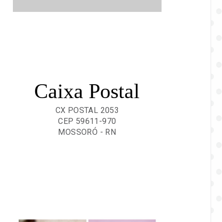
Caixa Postal
CX POSTAL 2053
CEP 59611-970
MOSSORÓ - RN