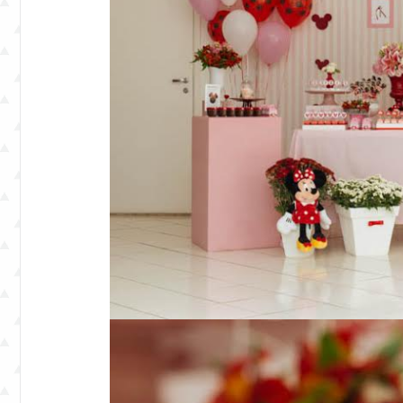
e
eventos.