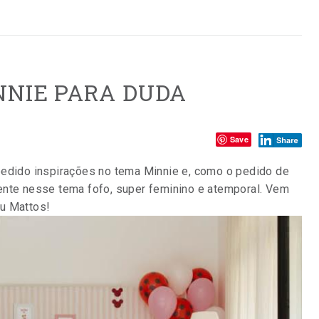
NNIE PARA DUDA
Compartilhe:
Save
ido inspirações no tema Minnie e, como o pedido de
ente nesse tema fofo, super feminino e atemporal. Vem
lu Mattos!