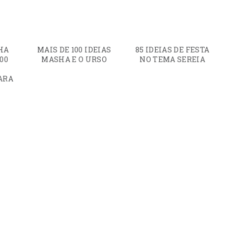
HA
MAIS DE 100 IDEIAS
85 IDEIAS DE FESTA
100
MASHA E O URSO
NO TEMA SEREIA
ARA