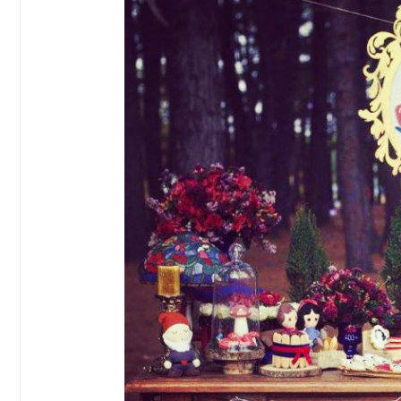
e
eventos.