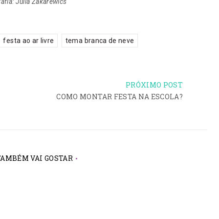
afia: Julia Zakarewics
,
festa ao ar livre
tema branca de neve
PRÓXIMO POST
COMO MONTAR FESTA NA ESCOLA?
TAMBÉM VAI GOSTAR