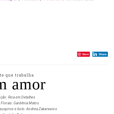
Compartilhe:
Save
te que trabalha
m amor
ação:
Rica em Detalhes
 Florais:
Gardênia Matos
suspiros e bolo:
Andrea Zakarewics