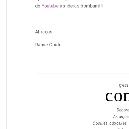
do
Youtube
as ideias bombam!!!
Abraços,
Ranne Couto
gen
co
Decor
Arranjos
Cookies, cupcakes, 