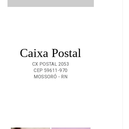
Caixa Postal
CX POSTAL 2053
CEP 59611-970
MOSSORÓ - RN