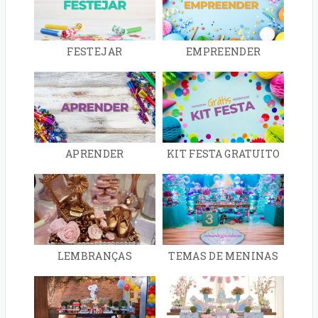
FESTEJAR
EMPREENDER
APRENDER
KIT FESTA GRATUITO
LEMBRANÇAS
TEMAS DE MENINAS