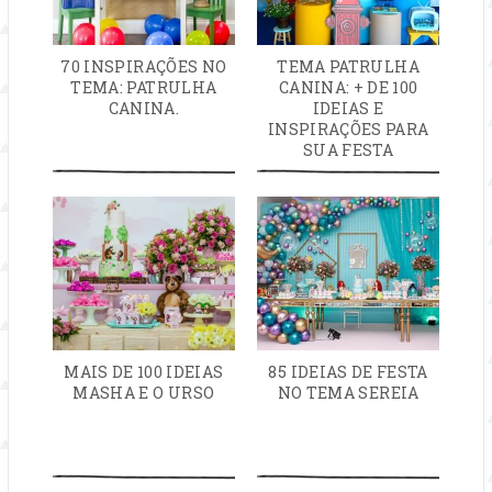
70 INSPIRAÇÕES NO
TEMA PATRULHA
TEMA: PATRULHA
CANINA: + DE 100
CANINA.
IDEIAS E
INSPIRAÇÕES PARA
SUA FESTA
MAIS DE 100 IDEIAS
85 IDEIAS DE FESTA
MASHA E O URSO
NO TEMA SEREIA