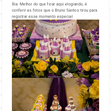
e
Bia. Melhor do que ficar aqui elogiando, é
conferir as fotos que o Bruno Santos tirou para
eventos.
registrar esse momento especial.