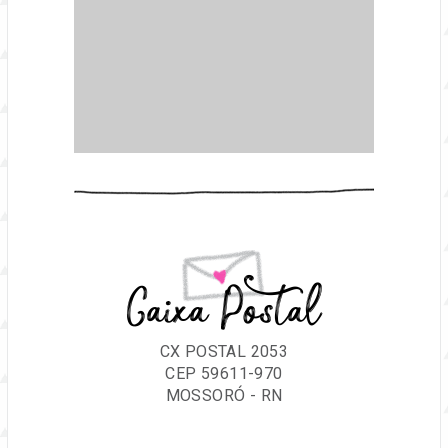
Caixa Postal
CX POSTAL 2053
CEP 59611-970
MOSSORÓ - RN