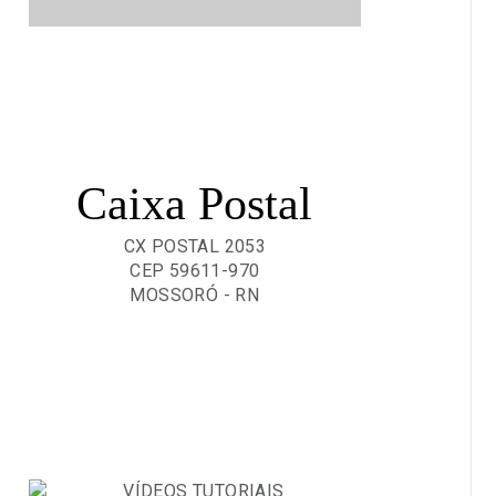
Caixa Postal
CX POSTAL 2053
CEP 59611-970
MOSSORÓ - RN