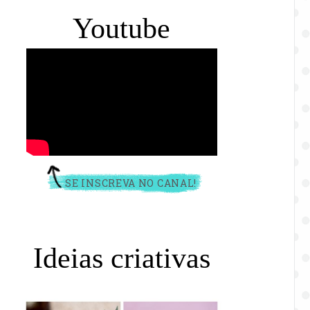
Youtube
SE INSCREVA NO CANAL!
Ideias criativas