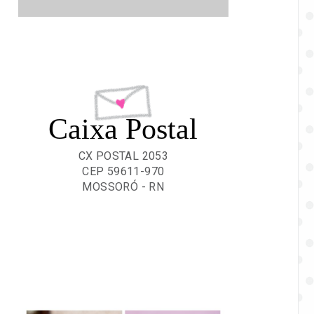
Caixa Postal
CX POSTAL 2053
CEP 59611-970
MOSSORÓ - RN