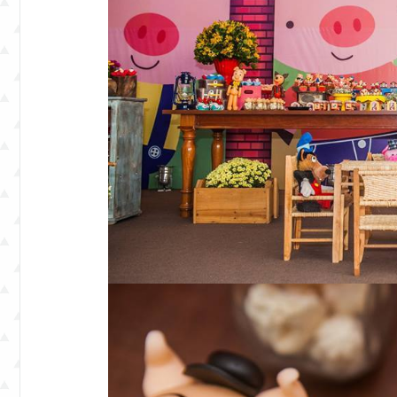
e
eventos.