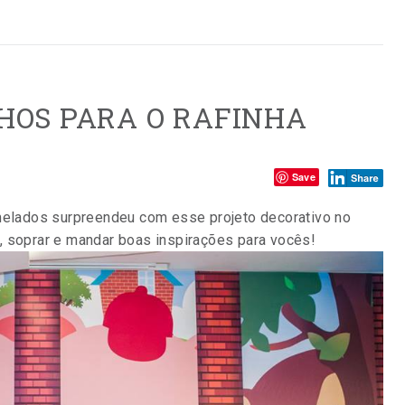
HOS PARA O RAFINHA
Compartilhe:
Save
amelados surpreendeu com esse projeto decorativo no
, soprar e mandar boas inspirações para vocês!