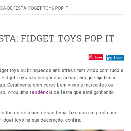
IA DE FESTA: FIDGET TOYS POP IT
TA: FIDGET TOYS POP IT
Compartilhe:
Save
et toys ou brinquedos anti stress tem vindo com tudo e
s. Fidget Toys são brinquedos sensoriais que ajudam a
fas. Geralmente com cores bem vivas e marcantes ou
sso, virou uma
tendência
de festa que está ganhando
de todos os detalhes desse tema, fizemos um post com
idget toys na sua decoração, confira: