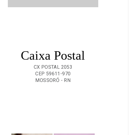
Caixa Postal
CX POSTAL 2053
CEP 59611-970
MOSSORÓ - RN