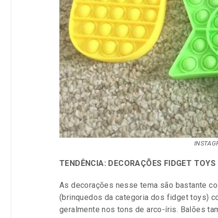
INSTAGR
TENDÊNCIA: DECORAÇÕES FIDGET TOYS
As decorações nesse tema são bastante col
(brinquedos da categoria dos fidget toys) 
geralmente nos tons de arco-íris. Balões t