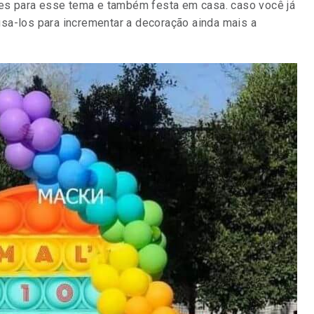
ntes para esse tema e também festa em casa. caso você já
sa-los para incrementar a decoração ainda mais a