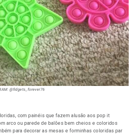
AM: @fidgets_forever76
oridas, com painéis que fazem alusão aos pop it
com arco ou parede de balões bem cheios e coloridos
ambém para decorar as mesas e forminhas coloridas par