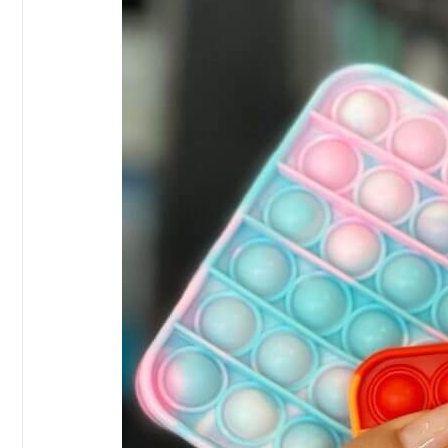
e
eventos.