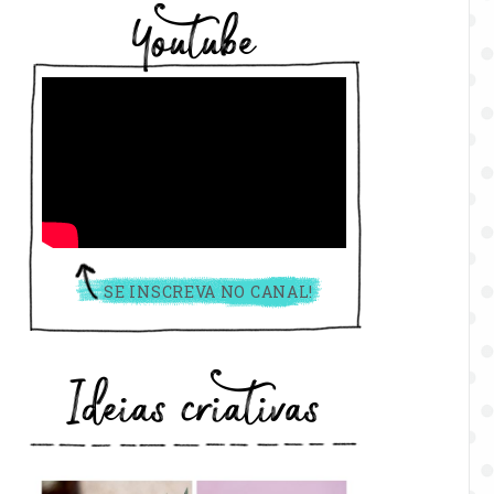
Youtube
SE INSCREVA NO CANAL!
Ideias criativas