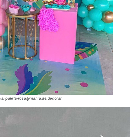
val-paleta-rosa@mania.de.decorar