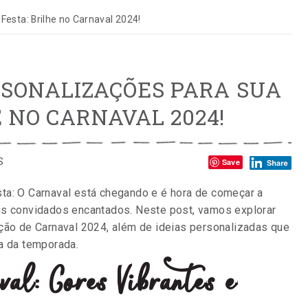
Festa: Brilhe no Carnaval 2024!
RSONALIZAÇÕES PARA SUA
E NO CARNAVAL 2024!
Compartilhe:
S
Save
ta: O Carnaval está chegando e é hora de começar a
us convidados encantados. Neste post, vamos explorar
ação de Carnaval 2024, além de ideias personalizadas que
da da temporada.
al: Cores Vibrantes e