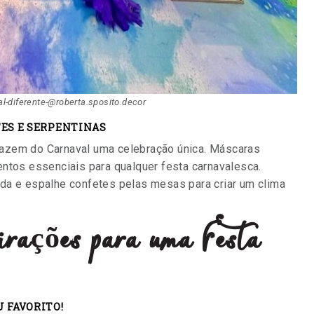
l-diferente-@roberta.sposito.decor
TES E SERPENTINAS
azem do Carnaval uma celebração única. Máscaras
entos essenciais para qualquer festa carnavalesca.
da e espalhe confetes pelas mesas para criar um clima
irações para uma Festa
 FAVORITO!