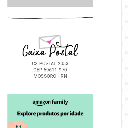
Caixa Postal
CX POSTAL 2053
CEP 59611-970
MOSSORÓ - RN