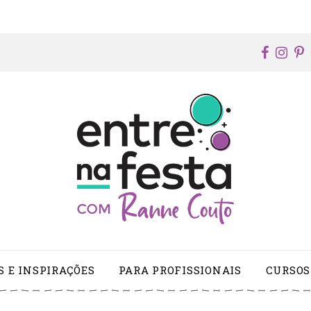
faceb
ins
p
S E INSPIRAÇÕES
PARA PROFISSIONAIS
CURSOS