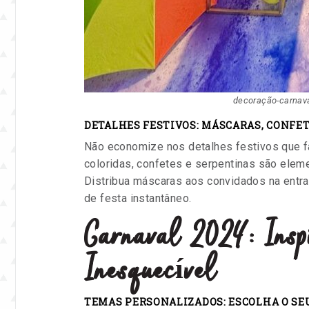
decoração-carnava
DETALHES FESTIVOS: MÁSCARAS, CONFE
Não economize nos detalhes festivos que f
coloridas, confetes e serpentinas são elem
Distribua máscaras aos convidados na entra
de festa instantâneo.
Carnaval 2024: Insp
Inesquecível
TEMAS PERSONALIZADOS: ESCOLHA O SEU