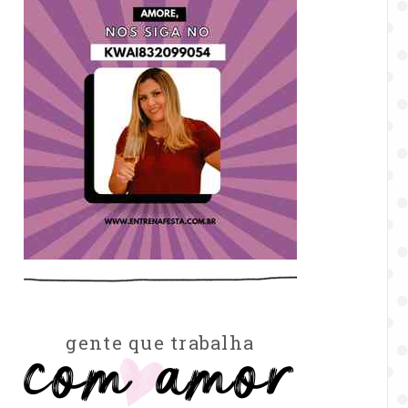
com amor
gente que trabalha