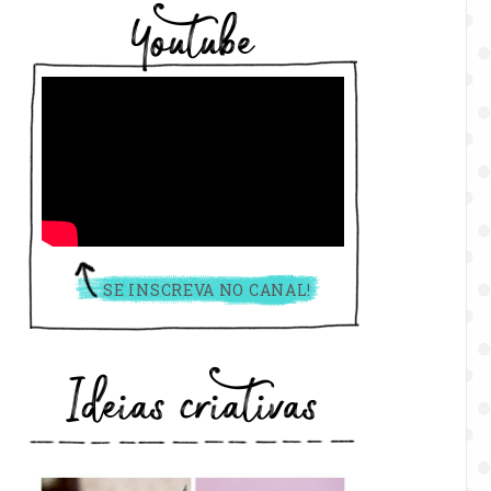
Youtube
SE INSCREVA NO CANAL!
Ideias criativas