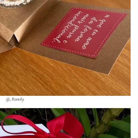
@_florelly