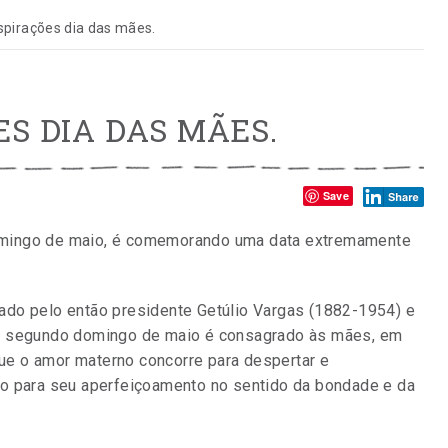
spirações dia das mães.
ES DIA DAS MÃES.
Compartilhe:
Save
omingo de maio, é comemorando uma data extremamente
ado pelo então presidente Getúlio Vargas (1882-1954) e
“O segundo domingo de maio é consagrado às mães, em
e o amor materno concorre para despertar e
do para seu aperfeiçoamento no sentido da bondade e da