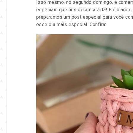
e
Isso mesmo, no segundo domingo, é comemo
eventos.
especiais que nos deram a vida! E é claro q
preparamos um post especial para você com
esse dia mais especial. Confira: