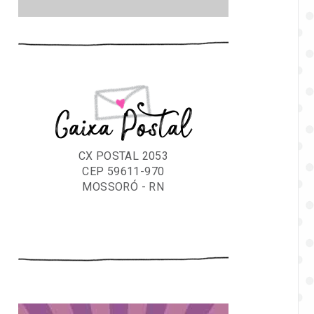
Caixa Postal
CX POSTAL 2053
CEP 59611-970
MOSSORÓ - RN