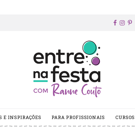
faceb
ins
p
S E INSPIRAÇÕES
PARA PROFISSIONAIS
CURSOS