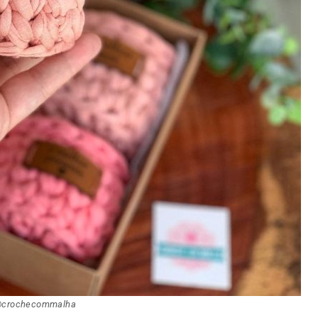
crochecommalha