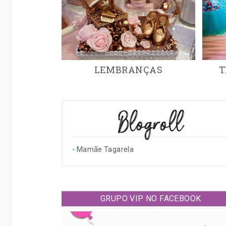
LEMBRANÇAS
T
Blogroll
Mamãe Tagarela
GRUPO VIP NO FACEBOOK