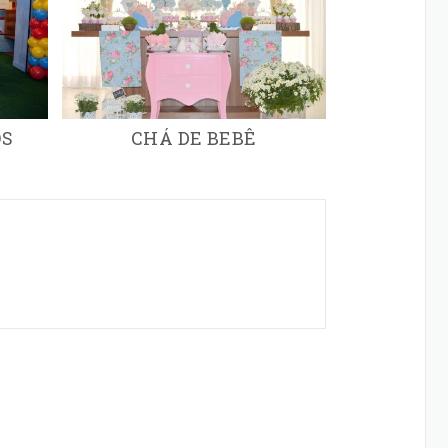
OS
CHÁ DE BEBÊ