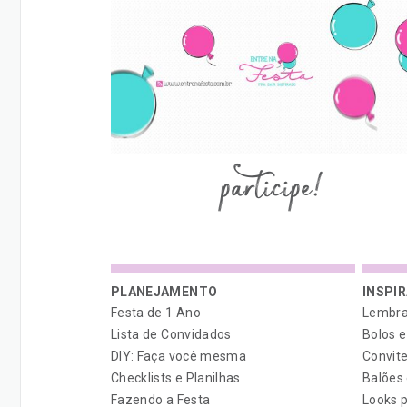
participe!
Menu
PLANEJAMENTO
INSPI
Festa de 1 Ano
Lembra
Lista de Convidados
Bolos 
DIY: Faça você mesma
Convit
Checklists e Planilhas
Balões
Fazendo a Festa
Looks p