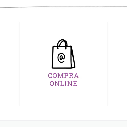
empr
COMPRA
ONLINE