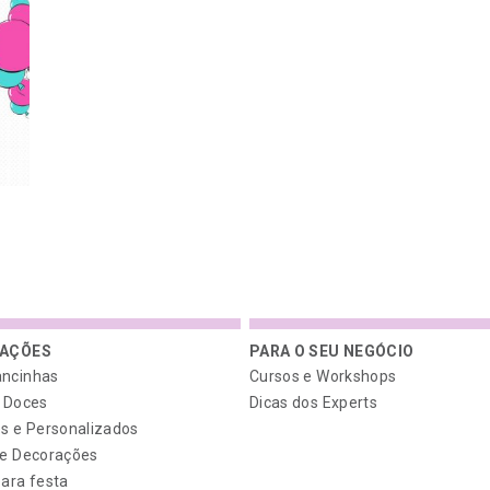
RAÇÕES
PARA O SEU NEGÓCIO
ncinhas
Cursos e Workshops
e Doces
Dicas dos Experts
es e Personalizados
 e Decorações
ara festa