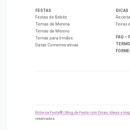
FESTAS
DICAS
Festas de Bebês
Receita
Temas de Menina
Feiras 
Temas de Menino
FAQ –
Temas para Irmãos
TERMO
Datas Comemorativas
FORNE
Entre na Festa® | Blog de Festa com Dicas, Ideias e Ins
reservados