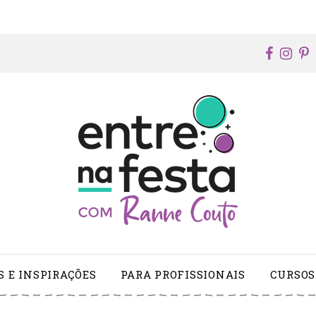
faceb
ins
p
S E INSPIRAÇÕES
PARA PROFISSIONAIS
CURSOS