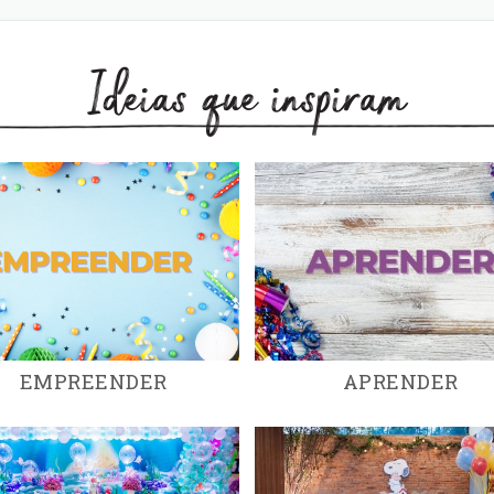
Ideias que inspiram
EMPREENDER
APRENDER