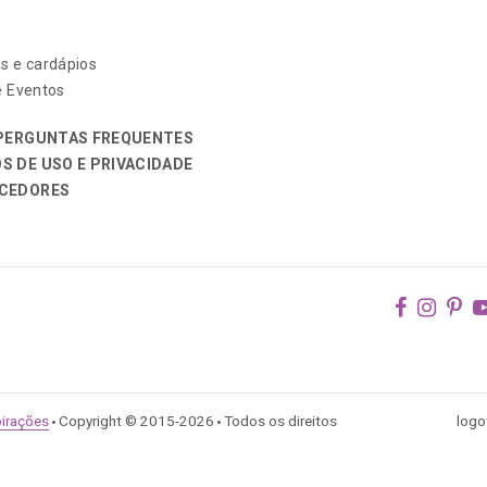
s e cardápios
e Eventos
 PERGUNTAS FREQUENTES
S DE USO E PRIVACIDADE
CEDORES
faceboo
inst
pi
pirações
Copyright © 2015-2026
Todos os direitos
logo
/
/