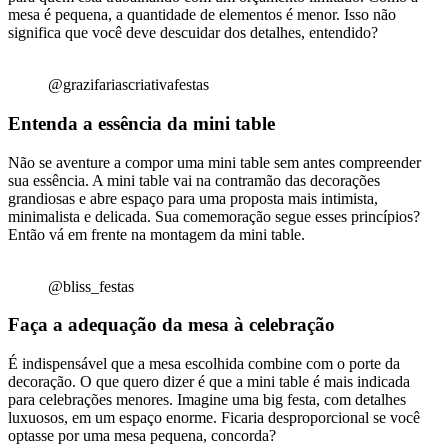
mesa é pequena, a quantidade de elementos é menor. Isso não
significa que você deve descuidar dos detalhes, entendido?
@grazifariascriativafestas
Entenda a essência da mini table
Não se aventure a compor uma mini table sem antes compreender
sua essência. A mini table vai na contramão das decorações
grandiosas e abre espaço para uma proposta mais intimista,
minimalista e delicada. Sua comemoração segue esses princípios?
Então vá em frente na montagem da mini table.
@bliss_festas
Faça a adequação da mesa à celebração
É indispensável que a mesa escolhida combine com o porte da
decoração. O que quero dizer é que a mini table é mais indicada
para celebrações menores. Imagine uma big festa, com detalhes
luxuosos, em um espaço enorme. Ficaria desproporcional se você
optasse por uma mesa pequena, concorda?