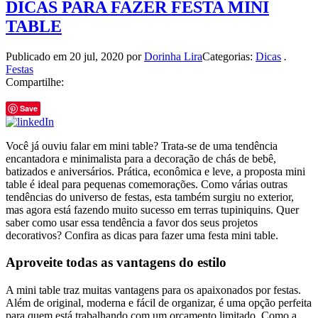
DICAS PARA FAZER FESTA MINI
TABLE
Publicado em
20 jul, 2020
por
Dorinha Lira
Categorias:
Dicas
.
Festas
Compartilhe:
Save
Você já ouviu falar em mini table? Trata-se de uma tendência
encantadora e minimalista para a decoração de chás de bebê,
batizados e aniversários. Prática, econômica e leve, a proposta mini
table é ideal para pequenas comemorações. Como várias outras
tendências do universo de festas, esta também surgiu no exterior,
mas agora está fazendo muito sucesso em terras tupiniquins. Quer
saber como usar essa tendência a favor dos seus projetos
decorativos? Confira as dicas para fazer uma festa mini table.
Aproveite todas as vantagens do estilo
A mini table traz muitas vantagens para os apaixonados por festas.
Além de original, moderna e fácil de organizar, é uma opção perfeita
para quem está trabalhando com um orçamento limitado. Como a