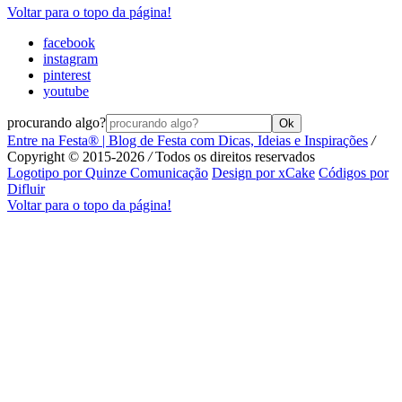
Voltar para o topo da página!
facebook
instagram
pinterest
youtube
procurando algo?
Ok
Entre na Festa® | Blog de Festa com Dicas, Ideias e Inspirações
/
Copyright © 2015-2026
/
Todos os direitos reservados
Logotipo por
Quinze Comunicação
Design por
xCake
Códigos por
Difluir
Voltar para o topo da página!