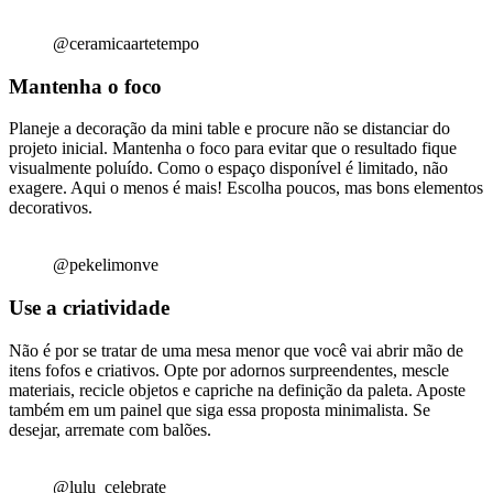
@ceramicaartetempo
Mantenha o foco
Planeje a decoração da mini table e procure não se distanciar do
projeto inicial. Mantenha o foco para evitar que o resultado fique
visualmente poluído. Como o espaço disponível é limitado, não
exagere. Aqui o menos é mais! Escolha poucos, mas bons elementos
decorativos.
@pekelimonve
Use a criatividade
Não é por se tratar de uma mesa menor que você vai abrir mão de
itens fofos e criativos. Opte por adornos surpreendentes, mescle
materiais, recicle objetos e capriche na definição da paleta. Aposte
também em um painel que siga essa proposta minimalista. Se
desejar, arremate com balões.
@lulu_celebrate