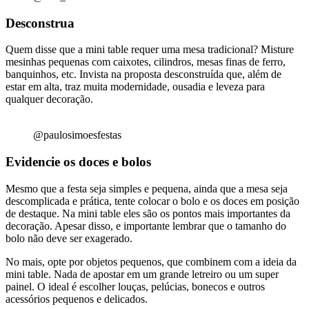
Desconstrua
Quem disse que a mini table requer uma mesa tradicional? Misture
mesinhas pequenas com caixotes, cilindros, mesas finas de ferro,
banquinhos, etc. Invista na proposta desconstruída que, além de
estar em alta, traz muita modernidade, ousadia e leveza para
qualquer decoração.
@paulosimoesfestas
Evidencie os doces e bolos
Mesmo que a festa seja simples e pequena, ainda que a mesa seja
descomplicada e prática, tente colocar o bolo e os doces em posição
de destaque. Na mini table eles são os pontos mais importantes da
decoração. Apesar disso, e importante lembrar que o tamanho do
bolo não deve ser exagerado.
No mais, opte por objetos pequenos, que combinem com a ideia da
mini table. Nada de apostar em um grande letreiro ou um super
painel. O ideal é escolher louças, pelúcias, bonecos e outros
acessórios pequenos e delicados.