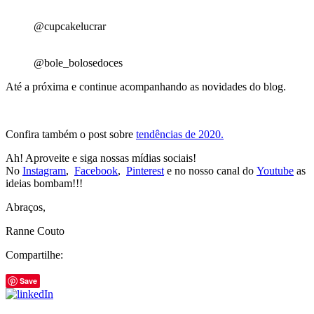
@cupcakelucrar
@bole_bolosedoces
Até a próxima e continue acompanhando as novidades do blog.
Confira também o post sobre
tendências de 2020.
Ah! Aproveite e siga nossas mídias sociais!
No
Instagram
,
Facebook
,
Pinterest
e no nosso canal do
Youtube
as
ideias bombam!!!
Abraços,
Ranne Couto
Compartilhe:
Save