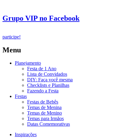
Grupo VIP no Facebook
participe!
Menu
Planejamento
Festa de 1 Ano
Lista de Convidados
DIY: Faça você mesma
Checklists e Planilhas
Fazendo a Festa
Festas
Festas de Bebês
Temas de Menina
Temas de Menino
Temas para Irmãos
Datas Comemorativas
Inspirações