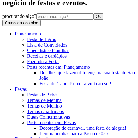
negócio de festas e eventos.
procurando algo?
Ok
Categorias do blog
Planejamento
Festa de 1 Ano
Lista de Convidados
Checklists e Planilhas
Receitas e cardápios
Fazendo a Festa
Posts recentes em: Planejamento
Detalhes que fazem diferença na sua festa de São
João
Festa de 1 ano: Primeira volta ao sol!
Festas
Festas de Bebês
Temas de Menina
Temas de Menino
Temas para Irmãos
Datas Comemorativas
Posts recentes em: Festas
Decoração de carnaval, uma festa de alegria!
Lembrancinhas para a Páscoa 2025