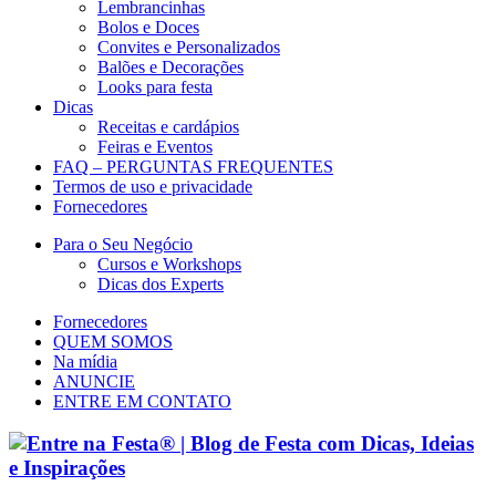
Lembrancinhas
Bolos e Doces
Convites e Personalizados
Balões e Decorações
Looks para festa
Dicas
Receitas e cardápios
Feiras e Eventos
FAQ – PERGUNTAS FREQUENTES
Termos de uso e privacidade
Fornecedores
Para o Seu Negócio
Cursos e Workshops
Dicas dos Experts
Fornecedores
QUEM SOMOS
Na mídia
ANUNCIE
ENTRE EM CONTATO