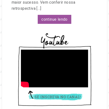
maior sucesso. Vem conferir nossa
retrospectiva […]
continue lendo
Youtube
SE INSCREVA NO CANAL!