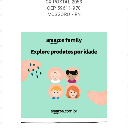
CX POSTAL 2053
CEP 59611-970
MOSSORÓ - RN