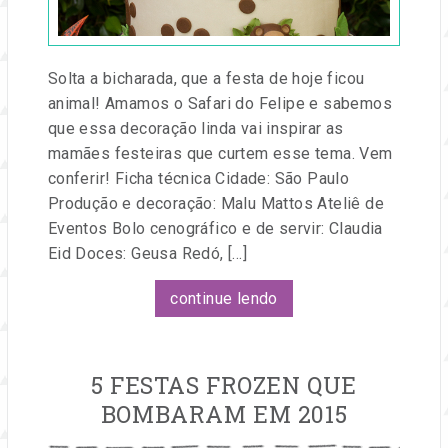
e
eventos.
Solta a bicharada, que a festa de hoje ficou
animal! Amamos o Safari do Felipe e sabemos
que essa decoração linda vai inspirar as
mamães festeiras que curtem esse tema. Vem
conferir! Ficha técnica Cidade: São Paulo
Produção e decoração: Malu Mattos Ateliê de
Eventos Bolo cenográfico e de servir: Claudia
Eid Doces: Geusa Redó, […]
continue lendo
5 FESTAS FROZEN QUE
BOMBARAM EM 2015