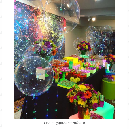
Fonte: @poesiaemfesta