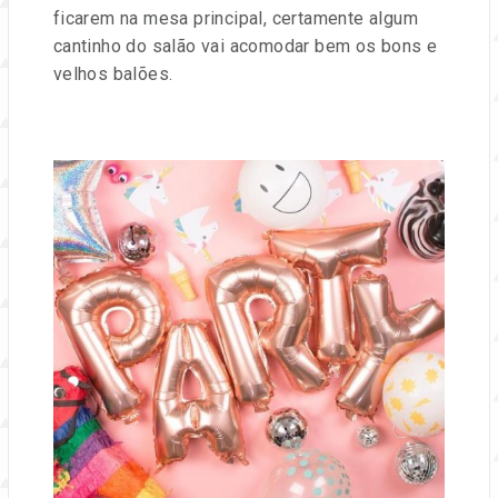
e
ficarem na mesa principal, certamente algum
cantinho do salão vai acomodar bem os bons e
eventos.
velhos balões.