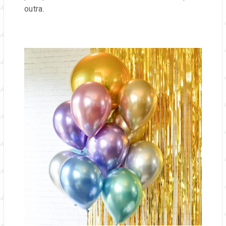
outra.