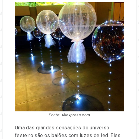
Fonte: Aliexpress.com
Uma das grandes sensações do universo
festeiro são os balões com luzes de led. Eles