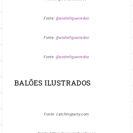
Fonte:
@andrefigueiredoo
Fonte:
@andrefigueiredoo
Fonte:
@andrefigueiredoo
BALÕES ILUSTRADOS
Fonte: catchmyparty.com