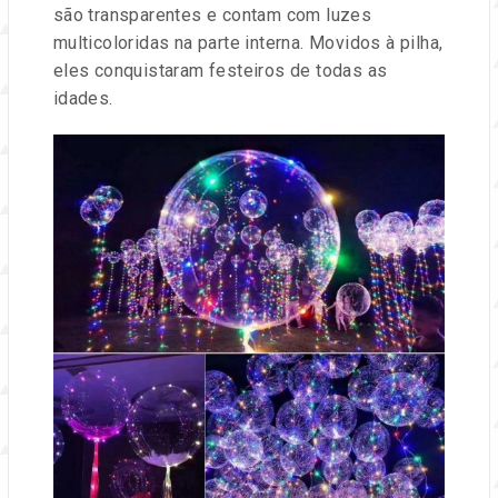
são transparentes e contam com luzes
multicoloridas na parte interna. Movidos à pilha,
eles conquistaram festeiros de todas as
idades.