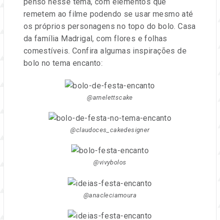
penso nesse tema, com elementos que
remetem ao filme podendo se usar mesmo até
os próprios personagens no topo do bolo. Casa
da família Madrigal, com flores e folhas
comestíveis. Confira algumas inspirações de
bolo no tema encanto:
@arnelettscake
@claudoces_cakedesigner
@vivybolos
@anacleciamoura