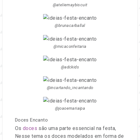
@ateliemaybiscuit
@brunacarballal
@micaconfeitaria
@adckids
@incartando_incantando
@joaoemariaipa
Doces Encanto
Os
doces
são uma parte essencial na festa,
Nesse tema os doces modelados em forma de