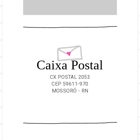
Caixa Postal
CX POSTAL 2053
CEP 59611-970
MOSSORÓ - RN