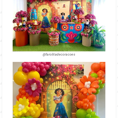
@farolitadecoracoes