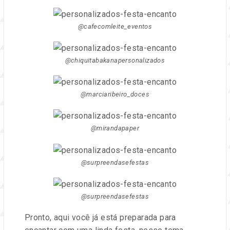
@cafecomleite_eventos
@chiquitabakanapersonalizados
@marciaribeiro_doces
@mirandapaper
@surpreendasefestas
@surpreendasefestas
Pronto, aqui você já está preparada para