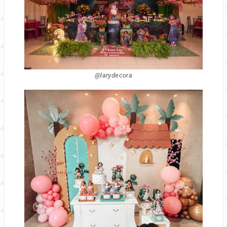
@larydecora