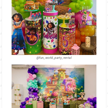
@fun_world_party_rental