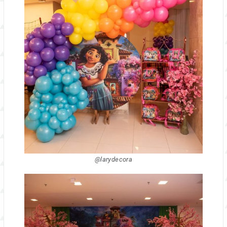
@larydecora