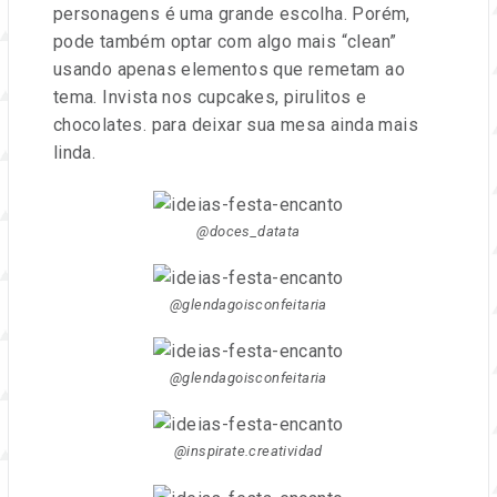
personagens é uma grande escolha. Porém,
pode também optar com algo mais “clean”
usando apenas elementos que remetam ao
tema. Invista nos cupcakes, pirulitos e
chocolates. para deixar sua mesa ainda mais
linda.
@doces_datata
@glendagoisconfeitaria
@glendagoisconfeitaria
@inspirate.creatividad