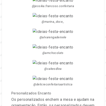
@jessika.francoso.confeitaria
@marina_doce_
@alvarengadeniele
@amchocolats
@cakesdlea
@delicieconfeitariaartistica
Personalizados Encanto
Os personalizados enchem a mesa e ajudam na
ornamentação. Então, os personalizados devem