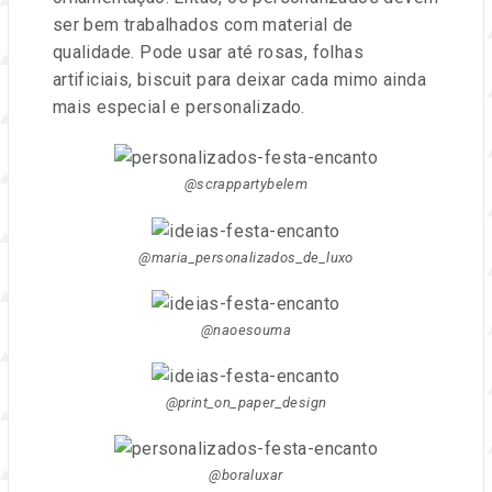
ser bem trabalhados com material de
qualidade. Pode usar até rosas, folhas
artificiais, biscuit para deixar cada mimo ainda
mais especial e personalizado.
@scrappartybelem
@maria_personalizados_de_luxo
@naoesouma
@print_on_paper_design
@boraluxar