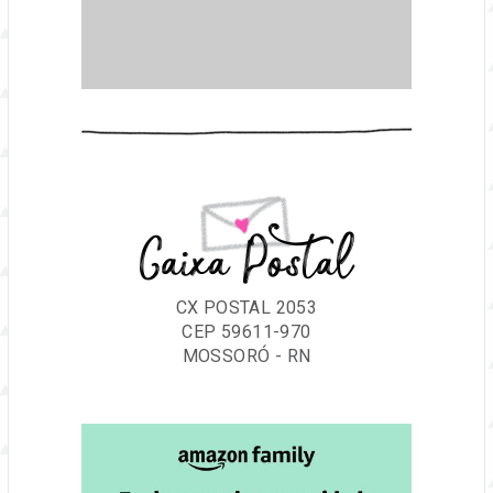
Caixa Postal
CX POSTAL 2053
CEP 59611-970
MOSSORÓ - RN