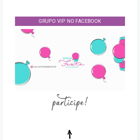
GRUPO VIP NO FACEBOOK
participe!
Voltar