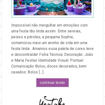
e
Festa
eventos.
Impossível não mergulhar em emoções com
uma festa tão linda assim. Entre sereias,
peixes e pérolas, a pequena Sophie,
comemorou mais um aninho de vida em uma
festa linda . Amamos essa paleta de cores leve
e descontraída! Ficha Técnica: Decoração: João
e Maria Festas Identidade Visual: Pontual
Comunicação Bolos, doces decorados, bem
casados: Bolos […]
continue lendo