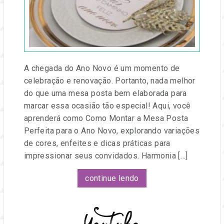
e
na
Festa
eventos.
A chegada do Ano Novo é um momento de
celebração e renovação. Portanto, nada melhor
do que uma mesa posta bem elaborada para
marcar essa ocasião tão especial! Aqui, você
aprenderá como Como Montar a Mesa Posta
Perfeita para o Ano Novo, explorando variações
de cores, enfeites e dicas práticas para
impressionar seus convidados. Harmonia […]
continue lendo