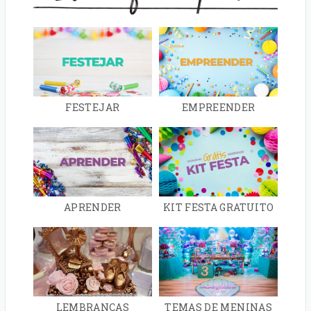
FESTEJAR
EMPREENDER
APRENDER
KIT FESTA GRATUITO
LEMBRANÇAS
TEMAS DE MENINAS