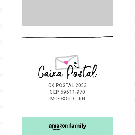
Caixa Postal
CX POSTAL 2053
CEP 59611-970
MOSSORÓ - RN