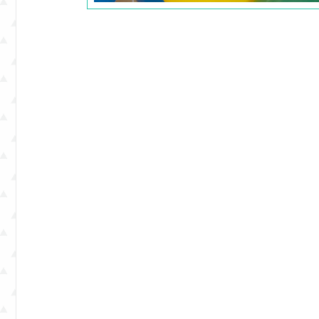
e
eventos.