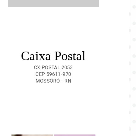
Caixa Postal
CX POSTAL 2053
CEP 59611-970
MOSSORÓ - RN