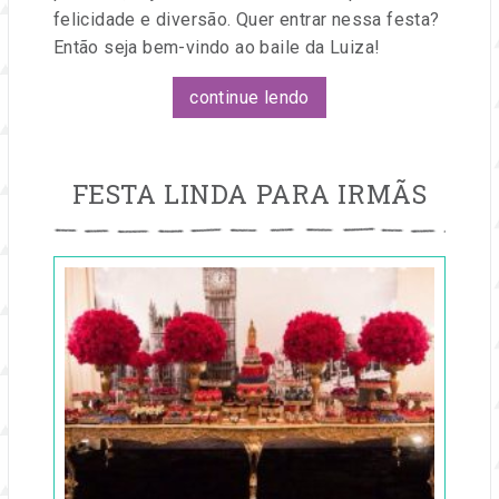
felicidade e diversão. Quer entrar nessa festa?
Então seja bem-vindo ao baile da Luiza!
continue lendo
FESTA LINDA PARA IRMÃS
Publicado
em
12
jun,
2016
por
Entre
na
Festa