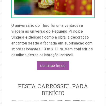
e
Festa
eventos.
O aniversário do Théo foi uma verdadeira
viagem ao universo do Pequeno Príncipe.
Singela e delicada como a obra, a decoração
encantou desde a fachada em sublimação com
impressionantes 13 m x 11 m. Vem conferir os
detalhes dessa celebração incrível!
continue lendo
FESTA CARROSSEL PARA
BENÍCIO
Publicado