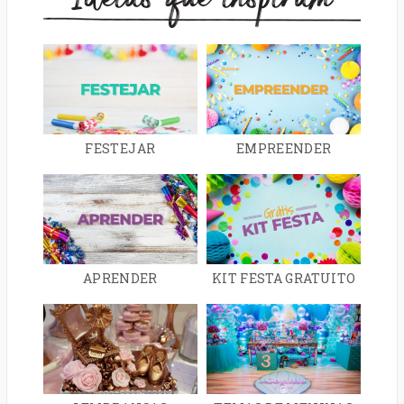
FESTEJAR
EMPREENDER
APRENDER
KIT FESTA GRATUITO