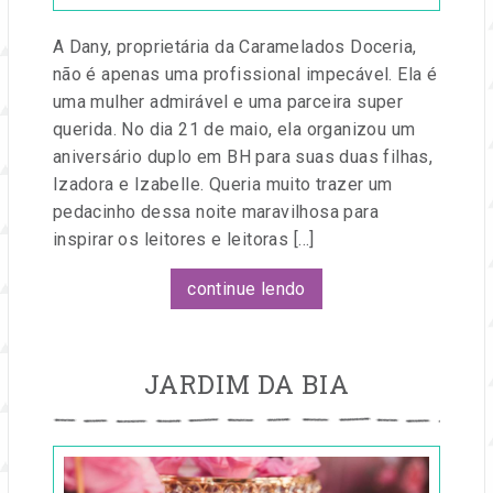
A Dany, proprietária da Caramelados Doceria,
não é apenas uma profissional impecável. Ela é
uma mulher admirável e uma parceira super
querida. No dia 21 de maio, ela organizou um
aniversário duplo em BH para suas duas filhas,
Izadora e Izabelle. Queria muito trazer um
pedacinho dessa noite maravilhosa para
inspirar os leitores e leitoras […]
continue lendo
JARDIM DA BIA
Publicado
em
20